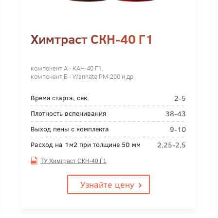
Химтраст СКН-40 Г1
компонент А - КАН-40 Г1,
компонент Б - Wannate PM-200 и др.
2-5
Время старта, сек.
38-43
Плотность вспенивания
9-10
Выход пены с комплекта
2,25-2,5
Расход на 1м2 при толщине 50 мм
ТУ Химтраст СКН-40 Г1
Узнайте цену