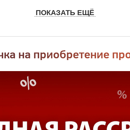
ПОКАЗАТЬ ЕЩЁ
чка на приобретение пр