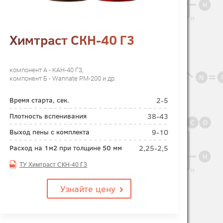
Химтраст СКН-40 Г3
компонент А - КАН-40 Г3,
компонент Б - Wannate PM-200 и др.
2-5
Время старта, сек.
38-43
Плотность вспенивания
9-10
Выход пены с комплекта
2,25-2,5
Расход на 1м2 при толщине 50 мм
ТУ Химтраст СКН-40 Г3
Узнайте цену