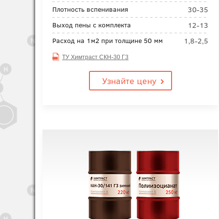
30-35
Плотность вспенивания
12-13
Выход пены с комплекта
1,8-2,5
Расход на 1м2 при толщине 50 мм
ТУ Химтраст СКН-30 Г3
Узнайте цену