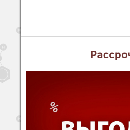
Рассро