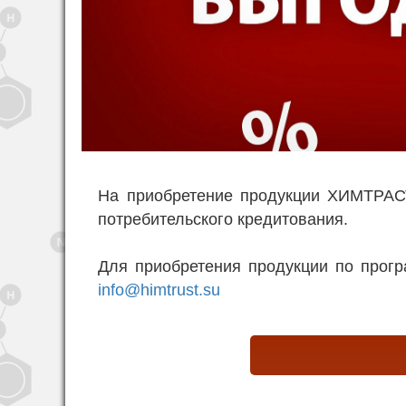
На приобретение продукции ХИМТРАСТ
потребительского кредитования.
Для приобретения продукции по програ
info@himtrust.su