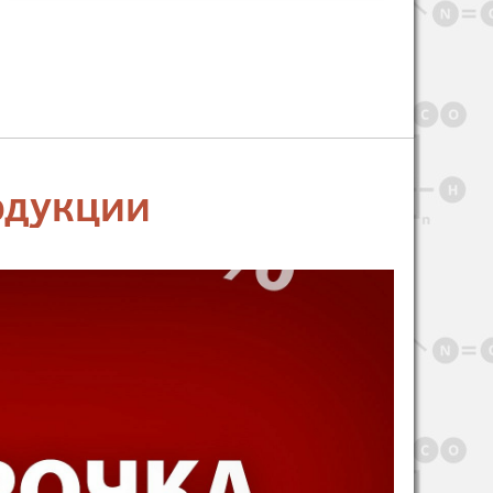
одукции