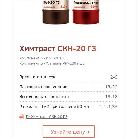
Химтраст СКН-20 Г3
компонент А - КАН-20 Г3,
компонент Б - Wannate PM-200 и др.
2-5
Время старта, сек.
18-22
Плотность вспенивания
16-18
Выход пены с комплекта
1,1-1,35
Расход на 1м2 при толщине 50 мм
ТУ Химтраст СКН-20 Г3
Узнайте цену