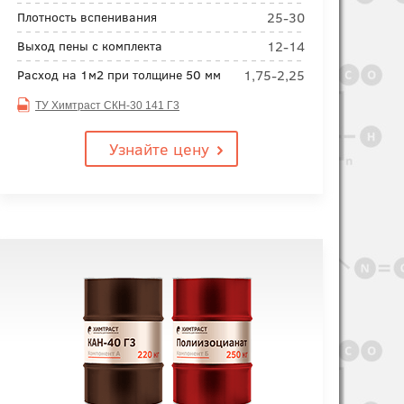
25-30
Плотность вспенивания
12-14
Выход пены с комплекта
1,75-2,25
Расход на 1м2 при толщине 50 мм
ТУ Химтраст СКН-30 141 Г3
Узнайте цену