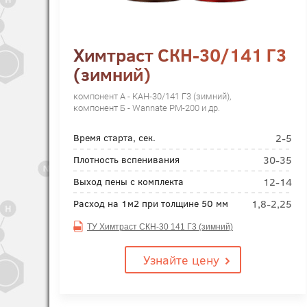
Химтраст СКН-30/141 Г3
(зимний)
компонент А - КАН-30/141 Г3 (зимний),
компонент Б - Wannate PM-200 и др.
2-5
Время старта, сек.
30-35
Плотность вспенивания
12-14
Выход пены с комплекта
1,8-2,25
Расход на 1м2 при толщине 50 мм
ТУ Химтраст СКН-30 141 Г3 (зимний)
Узнайте цену