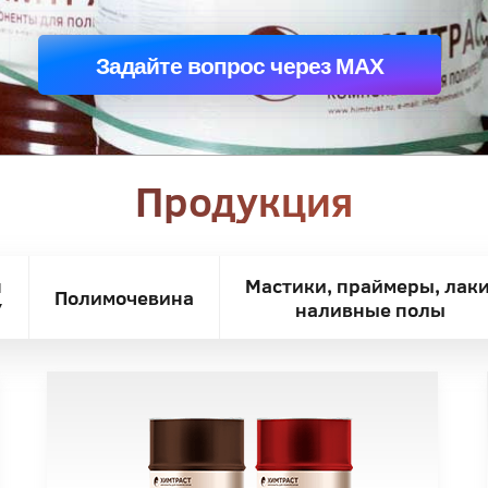
Задайте вопрос через MAX
Продукция
я
Мастики, праймеры, лаки
Полимочевина
У
наливные полы