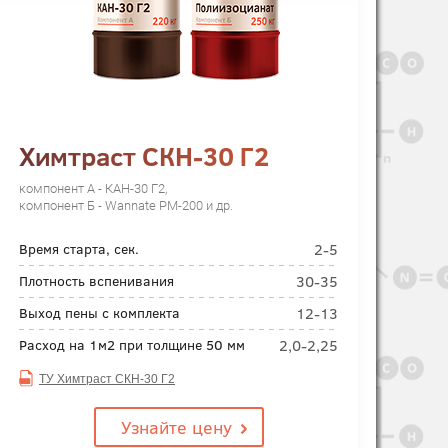
Химтраст СКН-30 Г2
компонент А - КАН-30 Г2,
компонент Б - Wannate PM-200 и др.
2-5
Время старта, сек.
30-35
Плотность вспенивания
12-13
Выход пены с комплекта
2,0-2,25
Расход на 1м2 при толщине 50 мм
ТУ Химтраст СКН-30 Г2
Узнайте цену